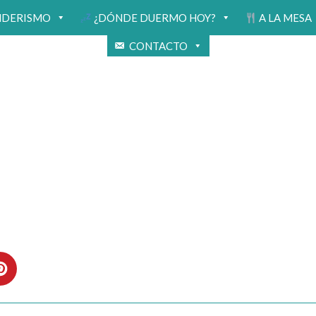
NDERISMO
¿DÓNDE DUERMO HOY?
A LA MESA
CONTACTO