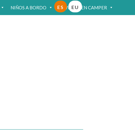
ES
EU
NIÑOS A BORDO
VIAJAR EN CAMPER