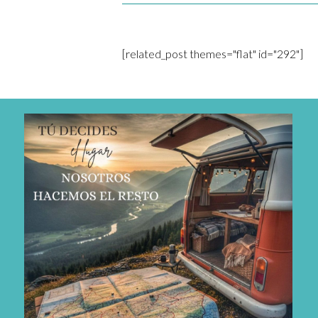
[related_post themes="flat" id="292"]