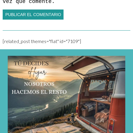
vez que comente.
[related_post themes="flat" id="7109"]