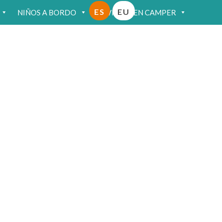
ES
EU
NIÑOS A BORDO
VIAJAR EN CAMPER