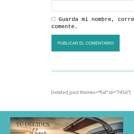
Guarda mi nombre, corr
comente.
[related_post themes="flat" id="7456"]