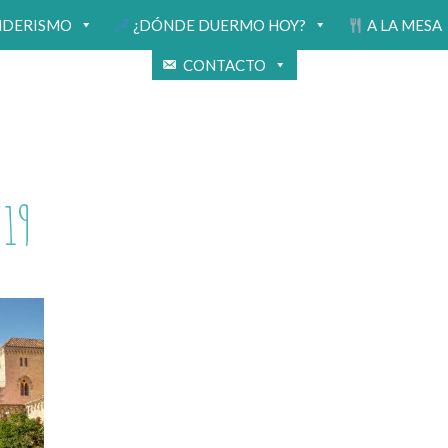
NDERISMO
¿DÓNDE DUERMO HOY?
A LA MESA
CONTACTO
19