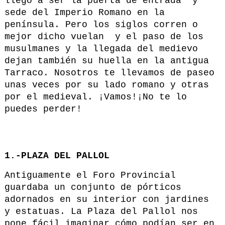
llegó a ser la puerta de entrada y
sede del Imperio Romano en la
península. Pero los siglos corren o
mejor dicho vuelan y el paso de los
musulmanes y la llegada del medievo
dejan también su huella en la antigua
Tarraco. Nosotros te llevamos de paseo
unas veces por su lado romano y otras
por el medieval. ¡Vamos!¡No te lo
puedes perder!
1.-PLAZA DEL PALLOL
Antiguamente el Foro Provincial
guardaba un conjunto de pórticos
adornados en su interior con jardines
y estatuas. La Plaza del Pallol nos
pone fácil imaginar cómo podían ser en