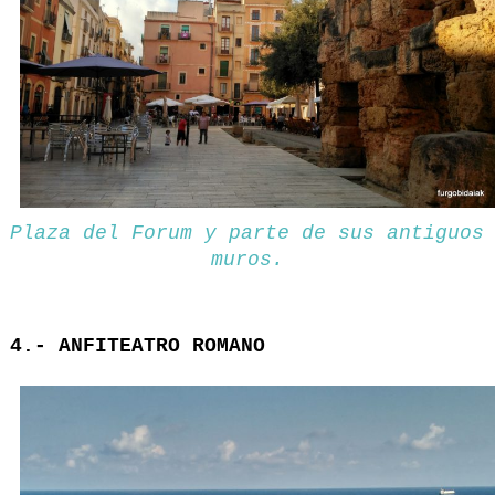
Plaza del Forum y parte de sus antiguos
muros.
4.- ANFITEATRO ROMANO