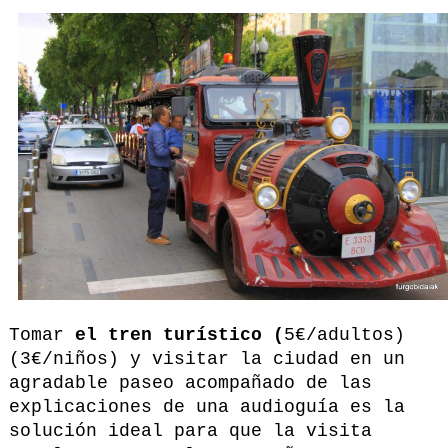
Tomar
el tren turístico (
5€/adultos)
(3€/niños) y visitar la ciudad en un
agradable paseo acompañado de las
explicaciones de una audioguía es la
solución ideal para que la visita