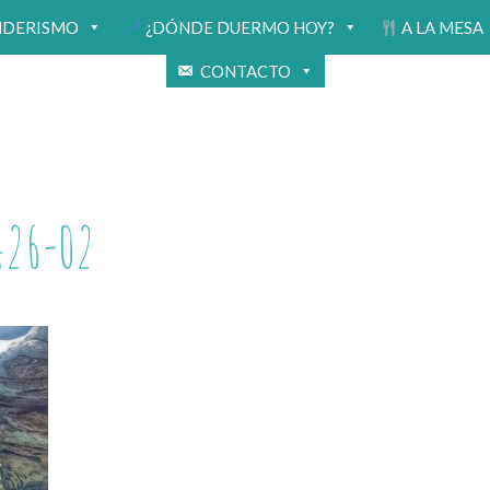
NDERISMO
¿DÓNDE DUERMO HOY?
A LA MESA
CONTACTO
426-02