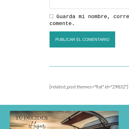
Guarda mi nombre, corr
comente.
[related_post themes="flat" id="29832"]