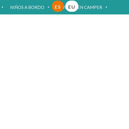
ES
EU
NIÑOS A BORDO
VIAJAR EN CAMPER