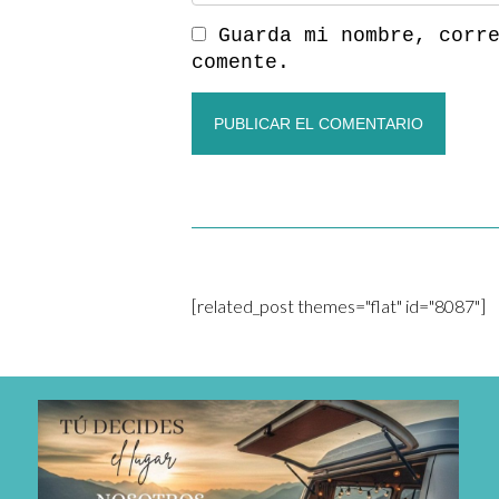
Guarda mi nombre, corr
comente.
[related_post themes="flat" id="8087"]