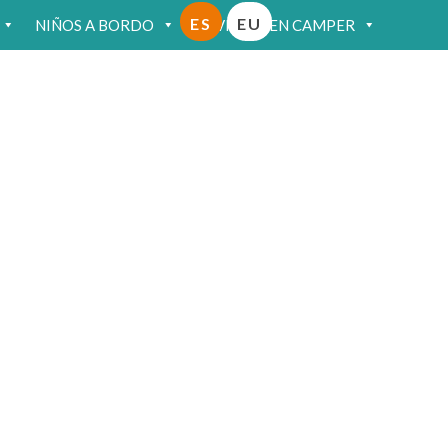
ES
EU
NIÑOS A BORDO
VIAJAR EN CAMPER