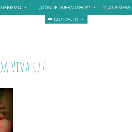
NDERISMO
¿DÓNDE DUERMO HOY?
A LA MESA
CONTACTO
da Viva 477