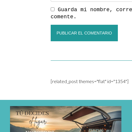
Guarda mi nombre, corr
comente.
[related_post themes="flat" id="1354"]