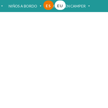
ES
EU
NIÑOS A BORDO
VIAJAR EN CAMPER