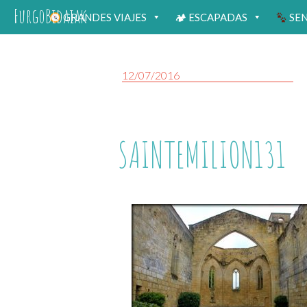
FurgoBidaiak
GRANDES VIAJES
🏕 ESCAPADAS
SE
12/07/2016
SAINTEMILION131