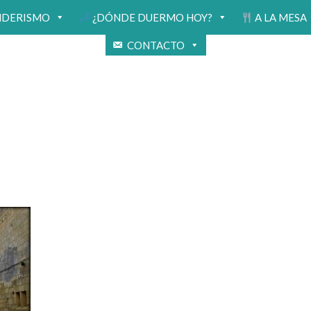
NDERISMO
¿DÓNDE DUERMO HOY?
A LA MESA
CONTACTO