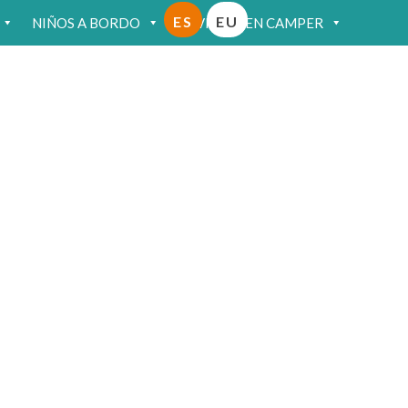
ES
EU
NIÑOS A BORDO
VIAJAR EN CAMPER