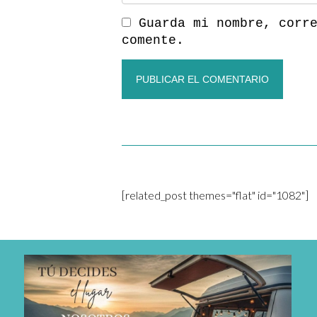
Guarda mi nombre, corr
comente.
[related_post themes="flat" id="1082"]