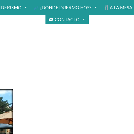
NDERISMO
¿DÓNDE DUERMO HOY?
A LA MESA
CONTACTO