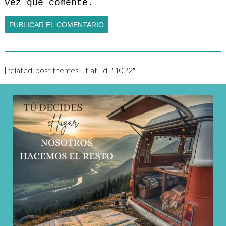
vez que comente.
[related_post themes="flat" id="1022"]