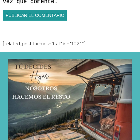
vez que comente.
[related_post themes="flat" id="1021"]