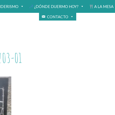
NDERISMO
¿DÓNDE DUERMO HOY?
A LA MESA
CONTACTO
203-01