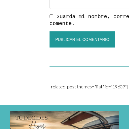
Guarda mi nombre, corr
comente.
[related_post themes="flat" id="19607"]