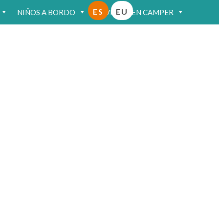
ES
EU
NIÑOS A BORDO
VIAJAR EN CAMPER