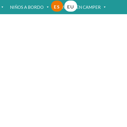
ES
EU
NIÑOS A BORDO
VIAJAR EN CAMPER