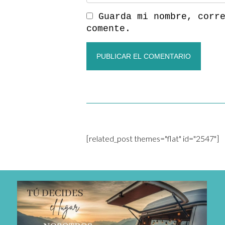
Guarda mi nombre, corr
comente.
[related_post themes="flat" id="2547"]