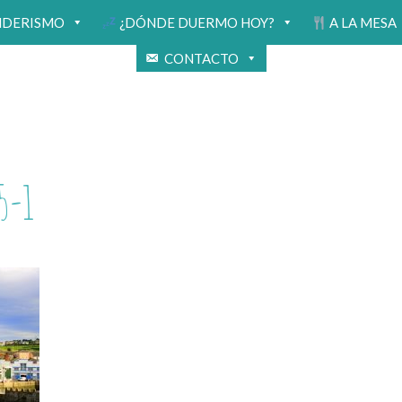
NDERISMO
¿DÓNDE DUERMO HOY?
A LA MESA
CONTACTO
5-1