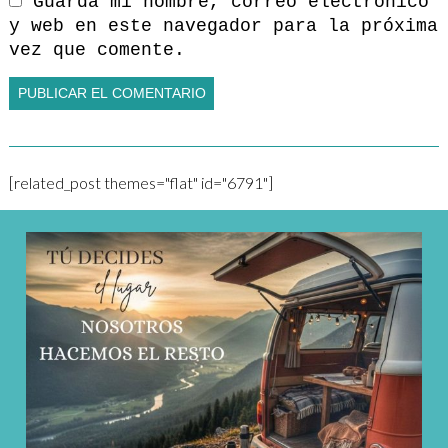
Guarda mi nombre, correo electrónico
y web en este navegador para la próxima
vez que comente.
[related_post themes="flat" id="6791"]