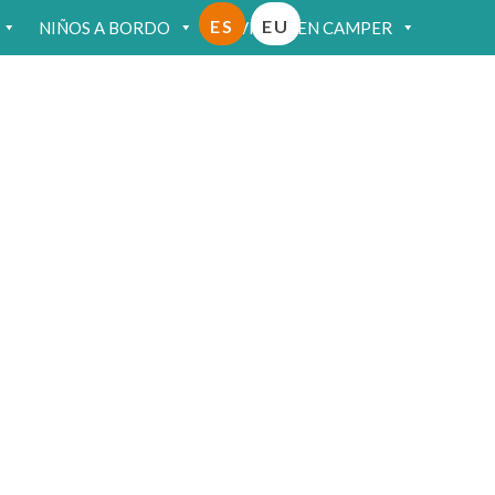
ES
EU
NIÑOS A BORDO
VIAJAR EN CAMPER