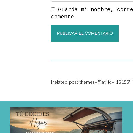
Guarda mi nombre, corr
comente.
[related_post themes="flat" id="13153"]