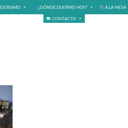
NDERISMO
¿DÓNDE DUERMO HOY?
A LA MESA
CONTACTO