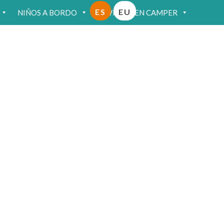
ES
EU
NIÑOS A BORDO
VIAJAR EN CAMPER