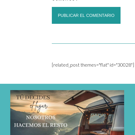
[related_post themes="flat" id="30028"]