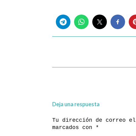
Share this...
Deja una respuesta
Tu dirección de correo el
marcados con
*