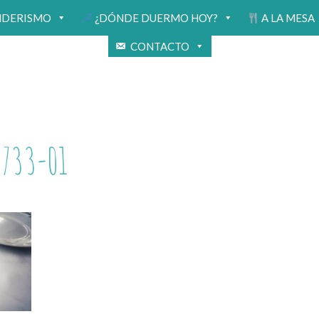
NDERISMO
¿DÓNDE DUERMO HOY?
A LA MESA
CONTACTO
733-01