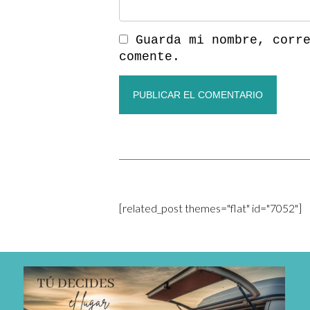
Guarda mi nombre, corr
comente.
[related_post themes="flat" id="7052"]