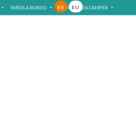
ES
EU
NIÑOS A BORDO
VIAJAR EN CAMPER