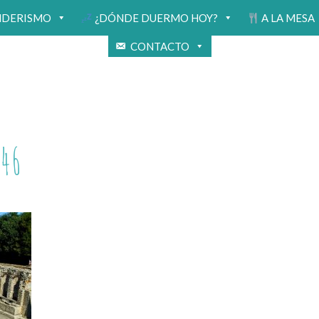
NDERISMO
¿DÓNDE DUERMO HOY?
A LA MESA
CONTACTO
46