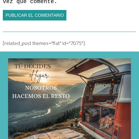
vez que comente.
[related_post themes="flat" id="7075"]