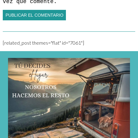
vez que comente.
[related_post themes="flat" id="7061"]