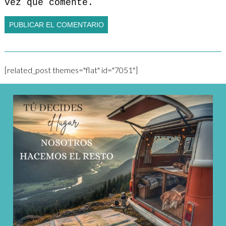
vez que comente.
[related_post themes="flat" id="7051"]