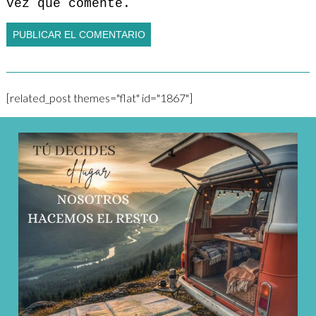
vez que comente.
[related_post themes="flat" id="1867"]