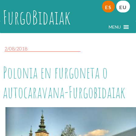
ES
EU
FurgoBidaiak
MENU
2/08/2018
Polonia en furgoneta o
autocaravana-Furgobidaiak