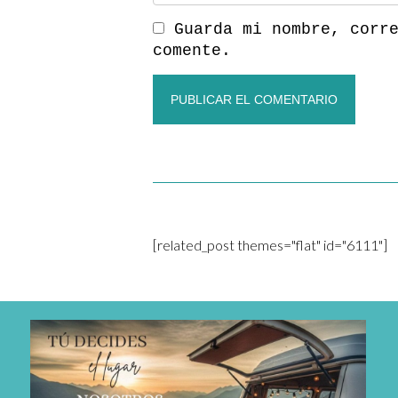
Guarda mi nombre, corr
comente.
[related_post themes="flat" id="6111"]