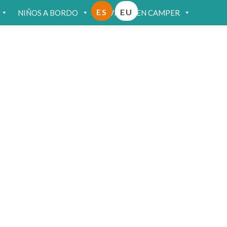
ES
EU
NIÑOS A BORDO
VIAJAR EN CAMPER