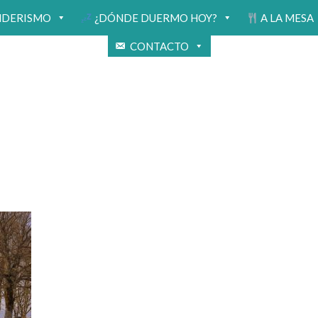
NDERISMO
¿DÓNDE DUERMO HOY?
A LA MESA
CONTACTO