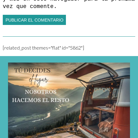
vez que comente.
[related_post themes="flat" id="5862"]