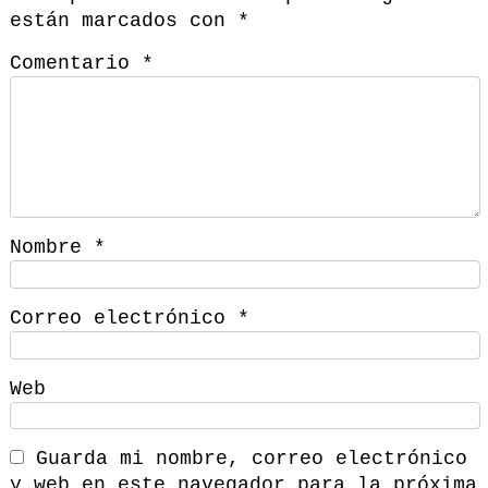
están marcados con
*
Comentario
*
Nombre
*
Correo electrónico
*
Web
Guarda mi nombre, correo electrónico
y web en este navegador para la próxima