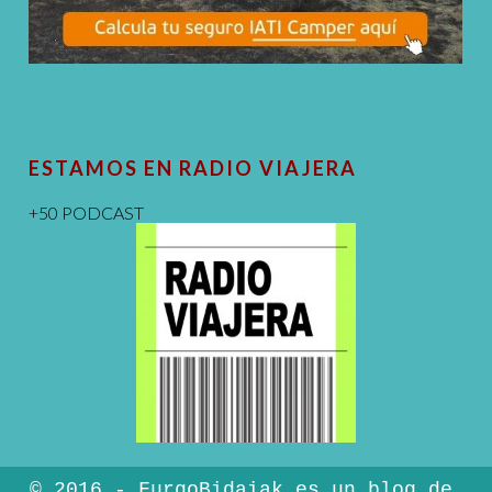
ESTAMOS EN RADIO VIAJERA
+50 PODCAST
© 2016 - FurgoBidaiak es un blog de