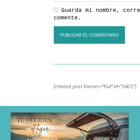
Guarda mi nombre, corr
comente.
[related_post themes="flat" id="5601"]