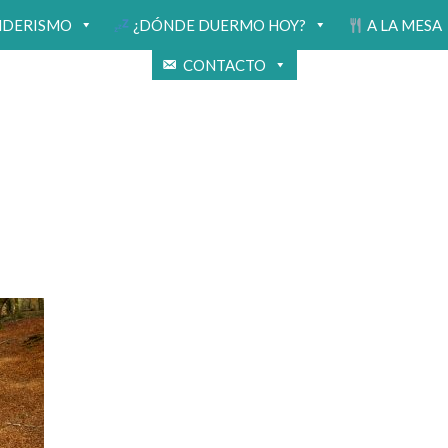
NDERISMO
¿DÓNDE DUERMO HOY?
A LA MESA
CONTACTO