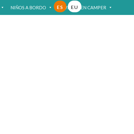
ES
EU
NIÑOS A BORDO
VIAJAR EN CAMPER