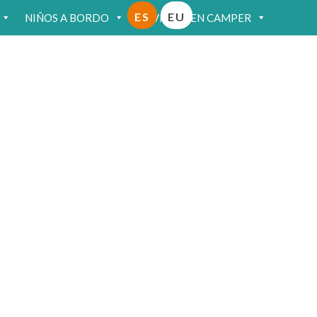
ES
EU
NIÑOS A BORDO
VIAJAR EN CAMPER