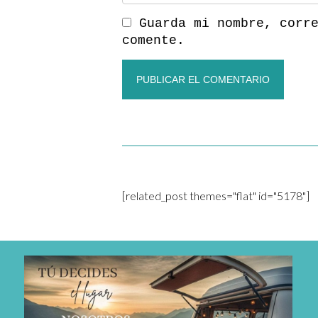
Guarda mi nombre, corr
comente.
[related_post themes="flat" id="5178"]