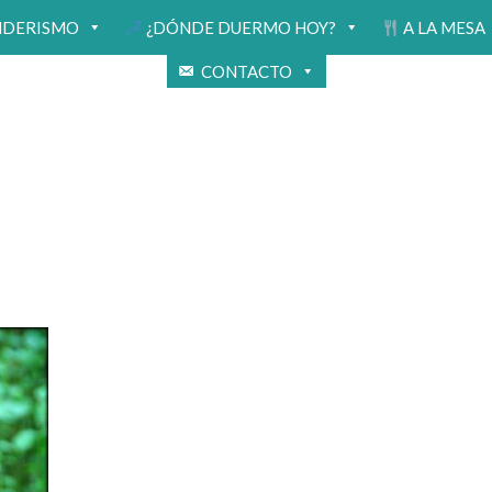
NDERISMO
¿DÓNDE DUERMO HOY?
A LA MESA
CONTACTO