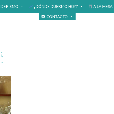
NDERISMO
¿DÓNDE DUERMO HOY?
A LA MESA
CONTACTO
5