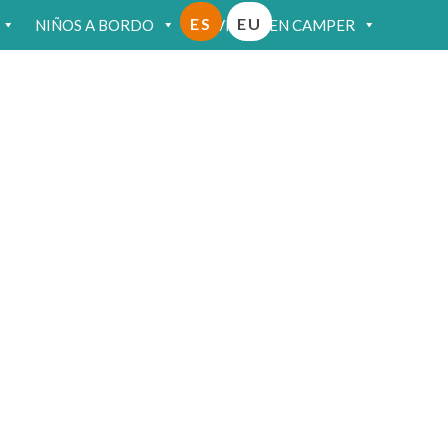
ES
EU
NIÑOS A BORDO
VIAJAR EN CAMPER