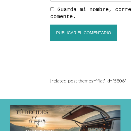
Guarda mi nombre, corr
comente.
[related_post themes="flat" id="5806"]