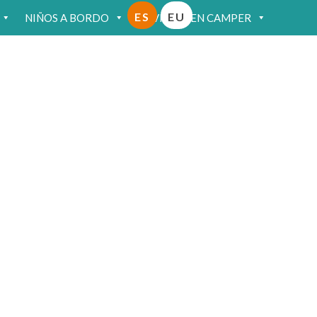
ES
EU
NIÑOS A BORDO
VIAJAR EN CAMPER