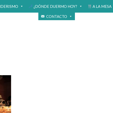
NDERISMO
¿DÓNDE DUERMO HOY?
A LA MESA
CONTACTO