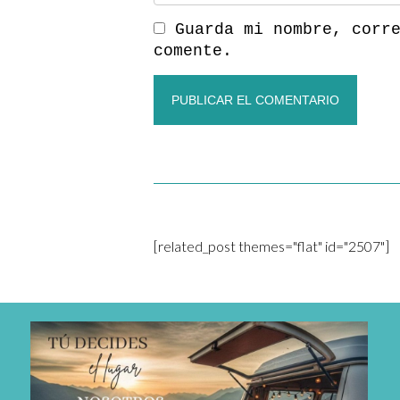
Guarda mi nombre, corr
comente.
[related_post themes="flat" id="2507"]