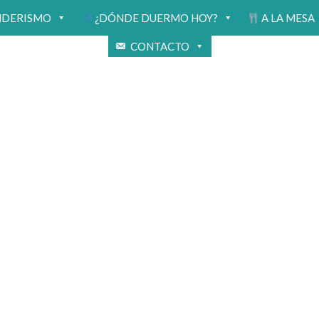
NDERISMO
¿DÓNDE DUERMO HOY?
A LA MESA
CONTACTO