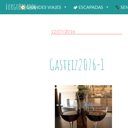
FurgoBidaiak
GRANDES VIAJES
🏕 ESCAPADAS
SE
12/07/2016
Gasteiz2076-1