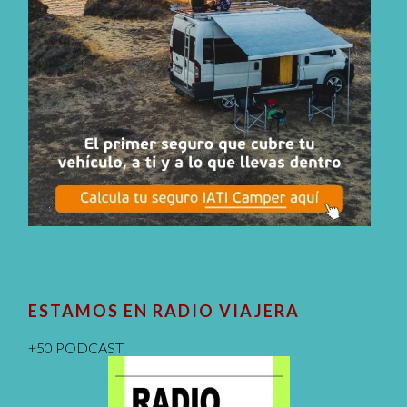
ESTAMOS EN RADIO VIAJERA
+50 PODCAST