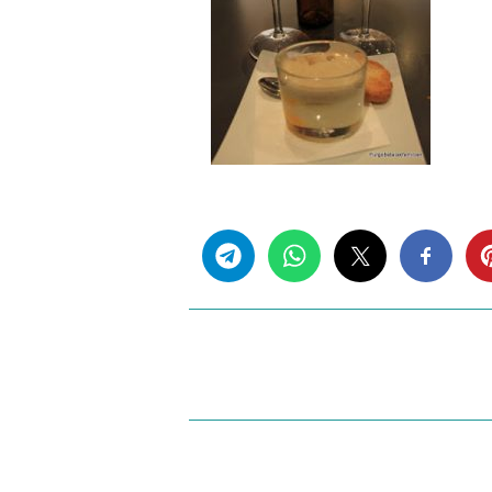
Share this...