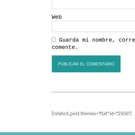
Web
Guarda mi nombre, corr
comente.
[related_post themes="flat" id="2506"]