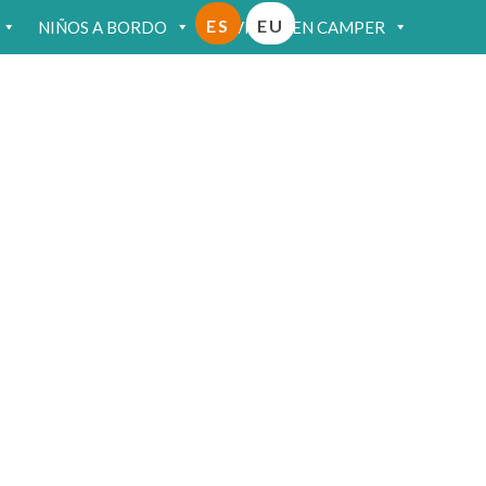
ES
EU
NIÑOS A BORDO
VIAJAR EN CAMPER