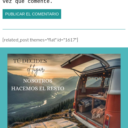
vez que comente.
[related_post themes="flat" id="1617"]