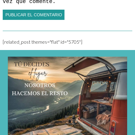
vez que comente.
[related_post themes="flat" id="5705"]