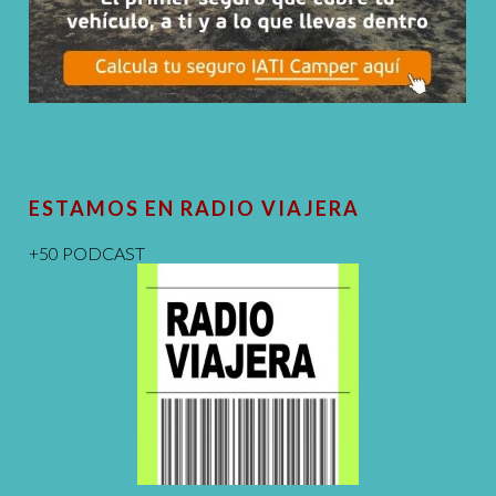
ESTAMOS EN RADIO VIAJERA
+50 PODCAST