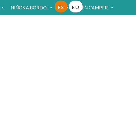
ES
EU
NIÑOS A BORDO
VIAJAR EN CAMPER