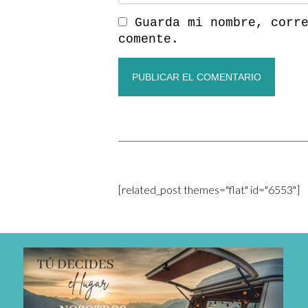
Guarda mi nombre, corr
comente.
[related_post themes="flat" id="6553"]