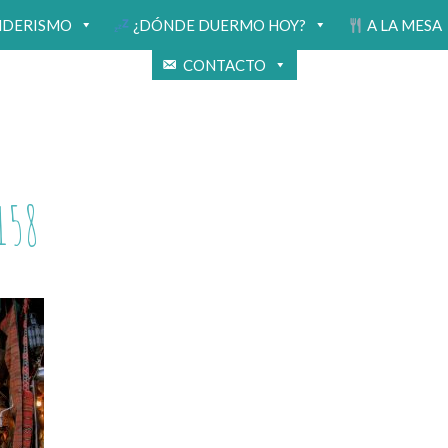
NDERISMO
¿DÓNDE DUERMO HOY?
A LA MESA
CONTACTO
158