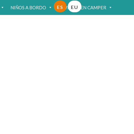
ES
EU
NIÑOS A BORDO
VIAJAR EN CAMPER