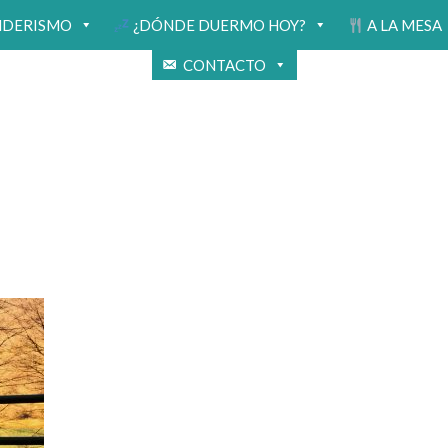
NDERISMO
¿DÓNDE DUERMO HOY?
A LA MESA
CONTACTO