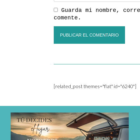
Guarda mi nombre, corr
comente.
[related_post themes="flat" id="6240"]