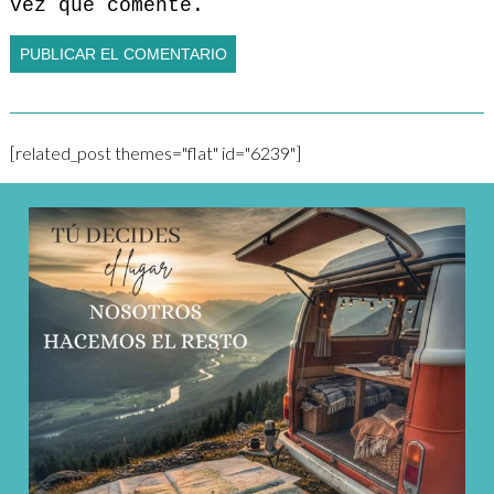
vez que comente.
[related_post themes="flat" id="6239"]