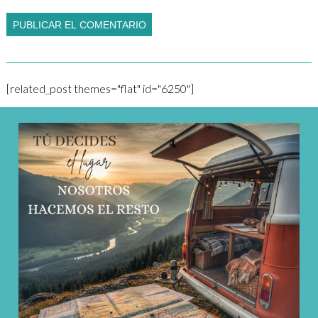
[related_post themes="flat" id="6250"]