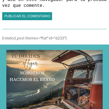
vez que comente.
[related_post themes="flat" id="6233"]