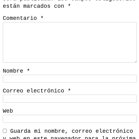
están marcados con
*
Comentario
*
Nombre
*
Correo electrónico
*
Web
Guarda mi nombre, correo electrónico
y web en este navegador para la próxima