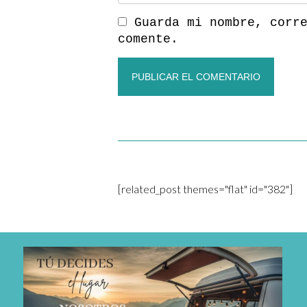
Guarda mi nombre, corr
comente.
[related_post themes="flat" id="382"]