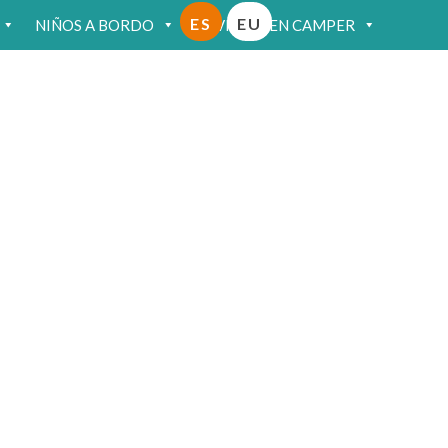
ES
EU
NIÑOS A BORDO
VIAJAR EN CAMPER