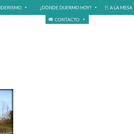
NDERISMO
¿DÓNDE DUERMO HOY?
A LA MESA
CONTACTO