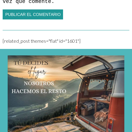
vez que comente.
[related_post themes="flat" id="1601"]