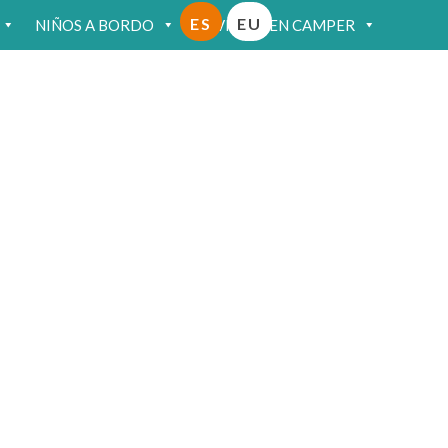
ES
EU
NIÑOS A BORDO
VIAJAR EN CAMPER