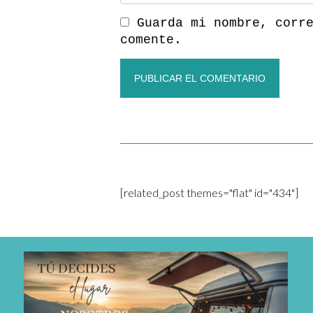
Guarda mi nombre, corr
comente.
[related_post themes="flat" id="434"]