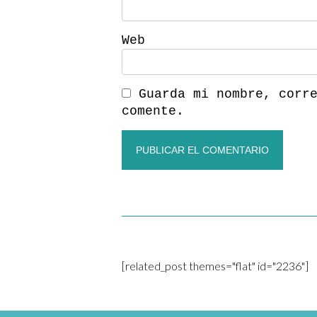
Web
Guarda mi nombre, corr
comente.
[related_post themes="flat" id="2236"]