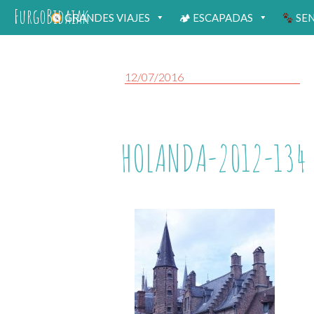
FurgoBidaiak
GRANDES VIAJES
🏕 ESCAPADAS
SE
12/07/2016
HOLANDA-2012-134