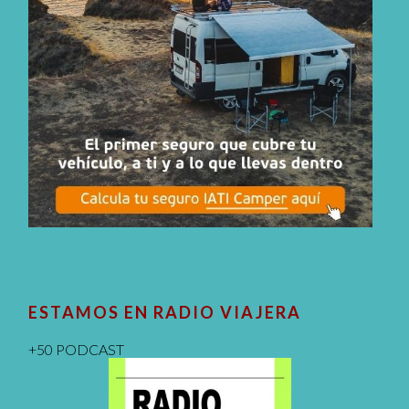
ESTAMOS EN RADIO VIAJERA
+50 PODCAST