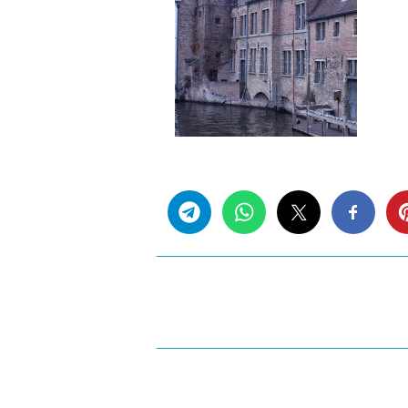
Share this...