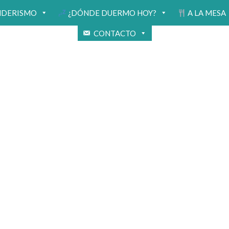
NDERISMO
¿DÓNDE DUERMO HOY?
A LA MESA
CONTACTO