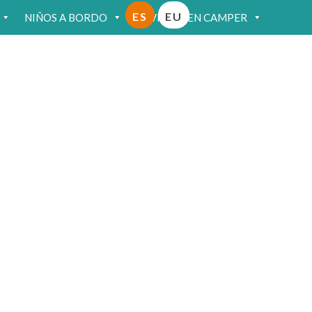
ES
EU
NIÑOS A BORDO
VIAJAR EN CAMPER