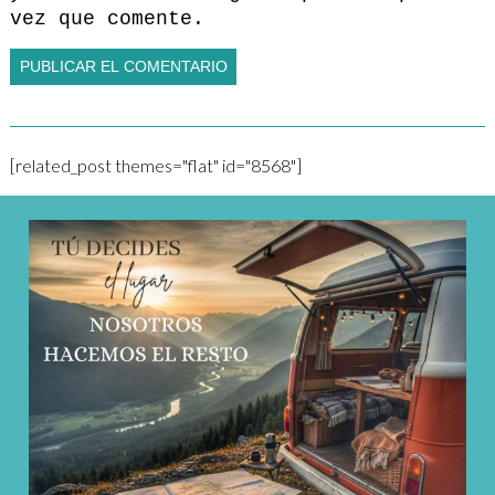
vez que comente.
[related_post themes="flat" id="8568"]