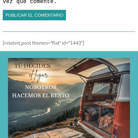
vez que comente.
[related_post themes="flat" id="1443"]