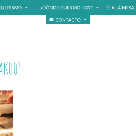
NDERISMO
¿DÓNDE DUERMO HOY?
A LA MESA
CONTACTO
AK001