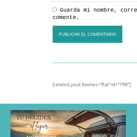
Guarda mi nombre, corr
comente.
[related_post themes="flat" id="798"]