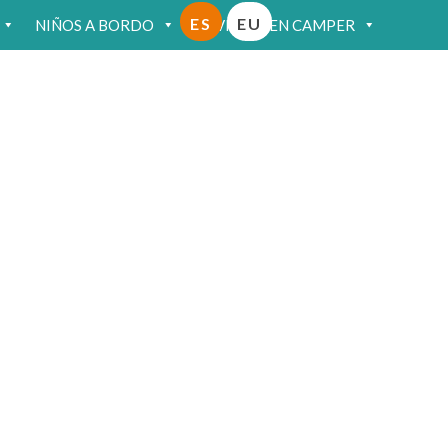
ES
EU
NIÑOS A BORDO
VIAJAR EN CAMPER