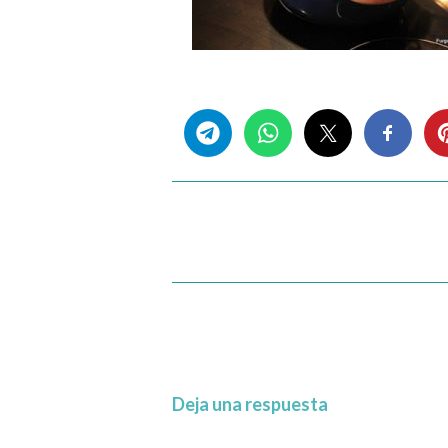
Share this...
Deja una respuesta