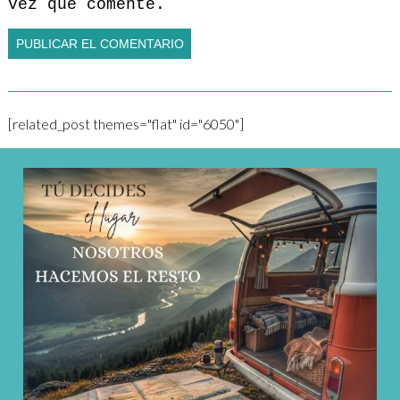
vez que comente.
[related_post themes="flat" id="6050"]