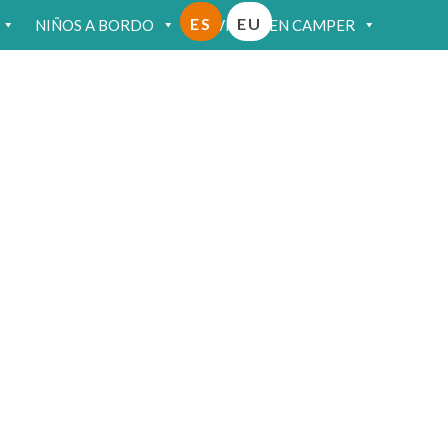
ES
EU
NIÑOS A BORDO
VIAJAR EN CAMPER