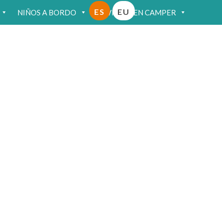
ES
EU
NIÑOS A BORDO
VIAJAR EN CAMPER