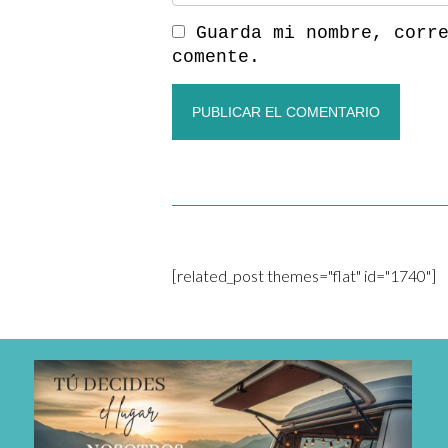
Guarda mi nombre, corr
comente.
[related_post themes="flat" id="1740"]