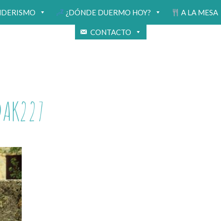
NDERISMO
¿DÓNDE DUERMO HOY?
A LA MESA
CONTACTO
DAK227