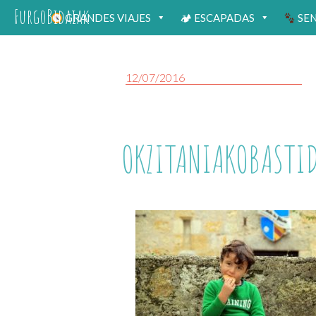
FurgoBidaiak
GRANDES VIAJES
🏕 ESCAPADAS
SE
12/07/2016
OKZITANIAKOBASTI