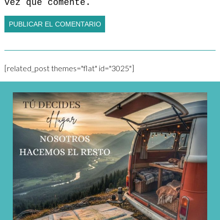
vez que comente.
[related_post themes="flat" id="3025"]