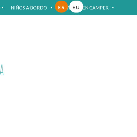
ES
EU
NIÑOS A BORDO
VIAJAR EN CAMPER
a