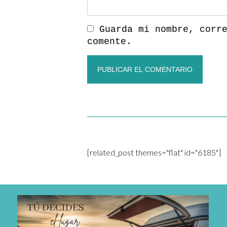
Guarda mi nombre, corr
comente.
[related_post themes="flat" id="6185"]