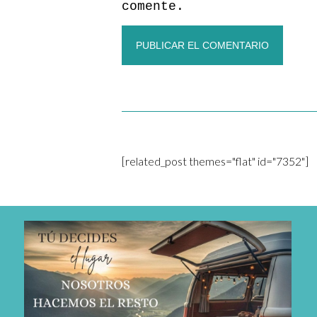
comente.
[related_post themes="flat" id="7352"]