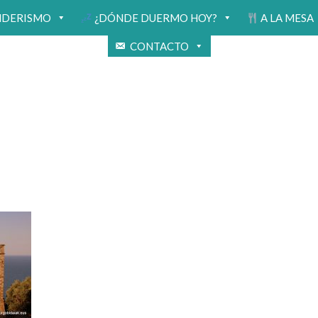
NDERISMO
¿DÓNDE DUERMO HOY?
A LA MESA
CONTACTO