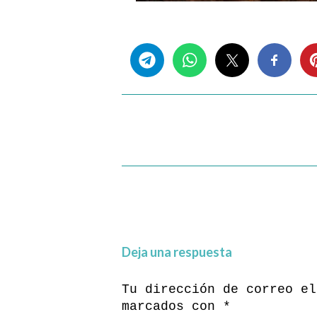
Share this...
Deja una respuesta
Tu dirección de correo el
marcados con
*