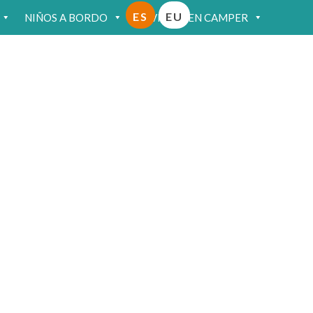
ES
EU
NIÑOS A BORDO
VIAJAR EN CAMPER